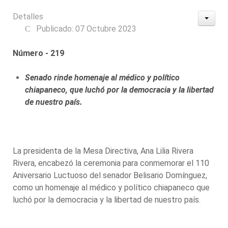
Detalles
Publicado: 07 Octubre 2023
Número - 219
Senado rinde homenaje al médico y político
chiapaneco, que luchó por la democracia y la libertad
de nuestro país.
La presidenta de la Mesa Directiva, Ana Lilia Rivera
Rivera, encabezó la ceremonia para conmemorar el 110
Aniversario Luctuoso del senador Belisario Domínguez,
como un homenaje al médico y político chiapaneco que
luchó por la democracia y la libertad de nuestro país.