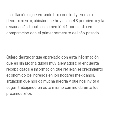
La inflación sigue estando bajo control y en claro
decrecimiento, ubicándose hoy en un 4.8 por ciento y la
recaudación tributaria aumentó 4.1 por ciento en
comparación con el primer semestre del año pasado.
Quiero destacar que aparejado con esta información,
que es sin lugar a dudas muy alentadora; la encuesta
recaba datos e información que reflejan el crecimiento
económico de ingresos en los hogares mexicanos,
situación que nos da mucha alegría y que nos invita a
seguir trabajando en este mismo camino durante los
próximos años.