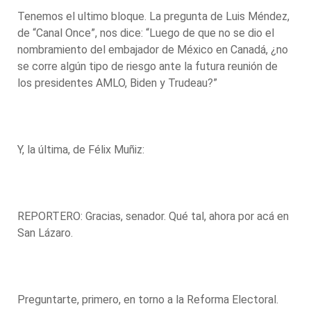
Tenemos el ultimo bloque. La pregunta de Luis Méndez,
de “Canal Once”, nos dice: “Luego de que no se dio el
nombramiento del embajador de México en Canadá, ¿no
se corre algún tipo de riesgo ante la futura reunión de
los presidentes AMLO, Biden y Trudeau?”
Y, la última, de Félix Muñiz:
REPORTERO: Gracias, senador. Qué tal, ahora por acá en
San Lázaro.
Preguntarte, primero, en torno a la Reforma Electoral.