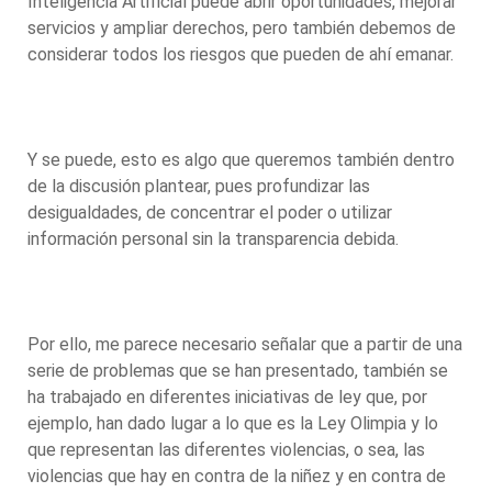
Inteligencia Artificial puede abrir oportunidades, mejorar
servicios y ampliar derechos, pero también debemos de
considerar todos los riesgos que pueden de ahí emanar.
Y se puede, esto es algo que queremos también dentro
de la discusión plantear, pues profundizar las
desigualdades, de concentrar el poder o utilizar
información personal sin la transparencia debida.
Por ello, me parece necesario señalar que a partir de una
serie de problemas que se han presentado, también se
ha trabajado en diferentes iniciativas de ley que, por
ejemplo, han dado lugar a lo que es la Ley Olimpia y lo
que representan las diferentes violencias, o sea, las
violencias que hay en contra de la niñez y en contra de