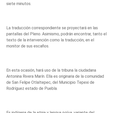
siete minutos.
La traducción correspondiente se proyectará en las
pantallas del Pleno. Asimismo, podrán encontrar, tanto el
texto de la intervención como la traducción, en el
monitor de sus escaños.
En esta ocasión, hará uso de la tribuna la ciudadana
Antonina Rivera Marín. Ella es originaria de la comunidad
de San Felipe Otlaltepec, del Municipio Tepexi de
Rodríguez estado de Puebla.
Es indígena de la etnia y lengua
ngíva
, variante del