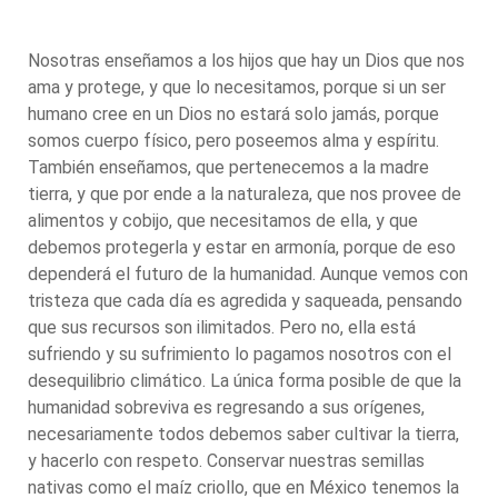
Nosotras enseñamos a los hijos que hay un Dios que nos
ama y protege, y que lo necesitamos, porque si un ser
humano cree en un Dios no estará solo jamás, porque
somos cuerpo físico, pero poseemos alma y espíritu.
También enseñamos, que pertenecemos a la madre
tierra, y que por ende a la naturaleza, que nos provee de
alimentos y cobijo, que necesitamos de ella, y que
debemos protegerla y estar en armonía, porque de eso
dependerá el futuro de la humanidad. Aunque vemos con
tristeza que cada día es agredida y saqueada, pensando
que sus recursos son ilimitados. Pero no, ella está
sufriendo y su sufrimiento lo pagamos nosotros con el
desequilibrio climático. La única forma posible de que la
humanidad sobreviva es regresando a sus orígenes,
necesariamente todos debemos saber cultivar la tierra,
y hacerlo con respeto. Conservar nuestras semillas
nativas como el maíz criollo, que en México tenemos la