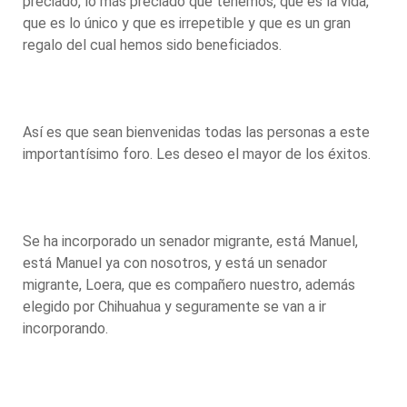
preciado, lo más preciado que tenemos, que es la vida,
que es lo único y que es irrepetible y que es un gran
regalo del cual hemos sido beneficiados.
Así es que sean bienvenidas todas las personas a este
importantísimo foro. Les deseo el mayor de los éxitos.
Se ha incorporado un senador migrante, está Manuel,
está Manuel ya con nosotros, y está un senador
migrante, Loera, que es compañero nuestro, además
elegido por Chihuahua y seguramente se van a ir
incorporando.