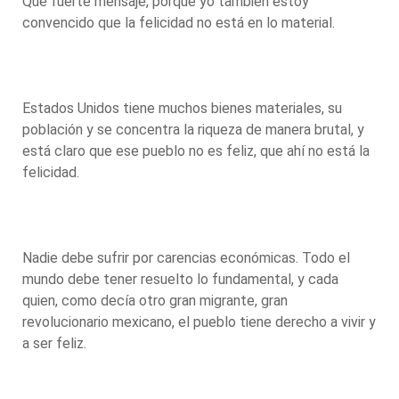
Qué fuerte mensaje, porque yo también estoy
convencido que la felicidad no está en lo material.
Estados Unidos tiene muchos bienes materiales, su
población y se concentra la riqueza de manera brutal, y
está claro que ese pueblo no es feliz, que ahí no está la
felicidad.
Nadie debe sufrir por carencias económicas. Todo el
mundo debe tener resuelto lo fundamental, y cada
quien, como decía otro gran migrante, gran
revolucionario mexicano, el pueblo tiene derecho a vivir y
a ser feliz.