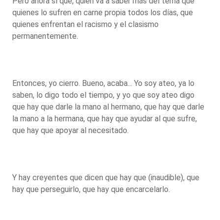
Pero ahora sí que, quién va a saber más del tema que
quienes lo sufren en carne propia todos los días, que
quienes enfrentan el racismo y el clasismo
permanentemente.
Entonces, yo cierro. Bueno, acaba... Yo soy ateo, ya lo
saben, lo digo todo el tiempo, y yo que soy ateo digo
que hay que darle la mano al hermano, que hay que darle
la mano a la hermana, que hay que ayudar al que sufre,
que hay que apoyar al necesitado.
Y hay creyentes que dicen que hay que (inaudible), que
hay que perseguirlo, que hay que encarcelarlo.