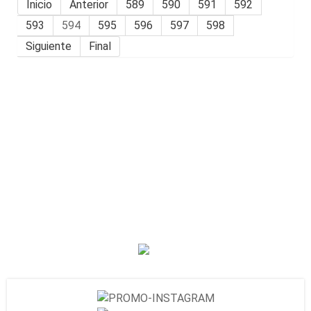
Inicio
Anterior
589
590
591
592
593
594
595
596
597
598
Siguiente
Final