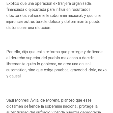
Explicó que una operación extranjera organizada,
financiada o ejecutada para influir en resultados
electorales vulneraría la soberanía nacional; y que una
injerencia estructurada, dolosa y determinante puede
distorsionar una elección.
Por ello, dijo que esta reforma que protege y defiende
el derecho superior del pueblo mexicano a decidir
libremente quién lo gobierna, no crea una causal
automática, sino que exige pruebas, gravedad, dolo, nexo
y causal.
Saúl Monreal Ávila, de Morena, planteó que este
dictamen defiende la soberanía nacional, protege la
autenticidad del sufragio y blinda nuestra democracia