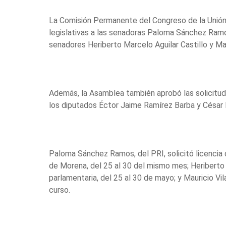
La Comisión Permanente del Congreso de la Unión 
legislativas a las senadoras Paloma Sánchez Ram
senadores Heriberto Marcelo Aguilar Castillo y Mau
Además, la Asamblea también aprobó las solicitude
los diputados Éctor Jaime Ramírez Barba y César 
Paloma Sánchez Ramos, del PRI, solicitó licencia
de Morena, del 25 al 30 del mismo mes; Heriberto 
parlamentaria, del 25 al 30 de mayo; y Mauricio Vi
curso.