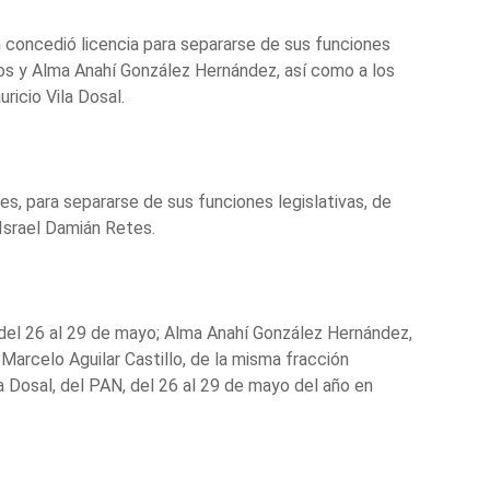
concedió licencia para separarse de sus funciones
os y Alma Anahí González Hernández, así como a los
ricio Vila Dosal.
s, para separarse de sus funciones legislativas, de
Israel Damián Retes.
 del 26 al 29 de mayo; Alma Anahí González Hernández,
Marcelo Aguilar Castillo, de la misma fracción
la Dosal, del PAN, del 26 al 29 de mayo del año en