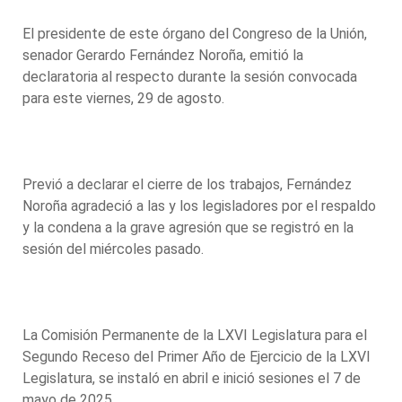
El presidente de este órgano del Congreso de la Unión,
senador Gerardo Fernández Noroña, emitió la
declaratoria al respecto durante la sesión convocada
para este viernes, 29 de agosto.
Previó a declarar el cierre de los trabajos, Fernández
Noroña agradeció a las y los legisladores por el respaldo
y la condena a la grave agresión que se registró en la
sesión del miércoles pasado.
La Comisión Permanente de la LXVI Legislatura para el
Segundo Receso del Primer Año de Ejercicio de la LXVI
Legislatura, se instaló en abril e inició sesiones el 7 de
mayo de 2025.