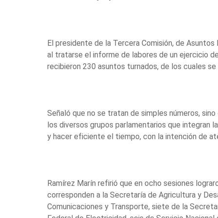
El presidente de la Tercera Comisión, de Asuntos
al tratarse el informe de labores de un ejercicio d
recibieron 230 asuntos turnados, de los cuales se
Señaló que no se tratan de simples números, sino q
los diversos grupos parlamentarios que integran l
y hacer eficiente el tiempo, con la intención de 
Ramírez Marín refirió que en ocho sesiones lograr
corresponden a la Secretaría de Agricultura y Desar
Comunicaciones y Transporte, siete de la Secretar