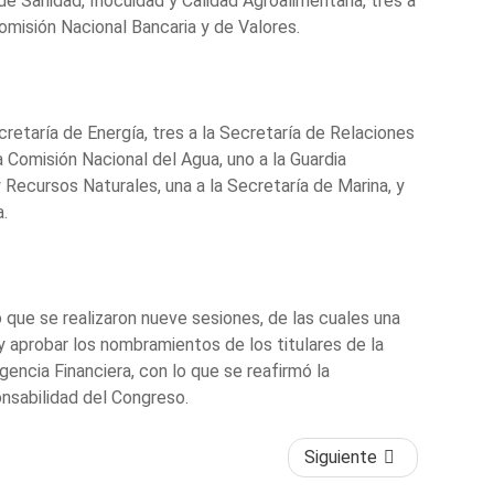
de Sanidad, Inocuidad y Calidad Agroalimentaria, tres a
omisión Nacional Bancaria y de Valores.
cretaría de Energía, tres a la Secretaría de Relaciones
a Comisión Nacional del Agua, uno a la Guardia
 Recursos Naturales, una a la Secretaría de Marina, y
.
 que se realizaron nueve sesiones, de las cuales una
y aprobar los nombramientos de los titulares de la
gencia Financiera, con lo que se reafirmó la
onsabilidad del Congreso.
Siguiente