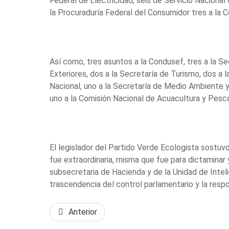
Federal de Electricidad, seis de Servicio Nacional 
la Procuraduría Federal del Consumidor tres a la C
Así como, tres asuntos a la Condusef, tres a la Se
Exteriores, dos a la Secretaría de Turismo, dos a l
Nacional, uno a la Secretaría de Medio Ambiente y
uno a la Comisión Nacional de Acuacultura y Pesca
El legislador del Partido Verde Ecologista sostuvo
fue extraordinaria, misma que fue para dictaminar 
subsecretaria de Hacienda y de la Unidad de Inteli
trascendencia del control parlamentario y la resp
Anterior