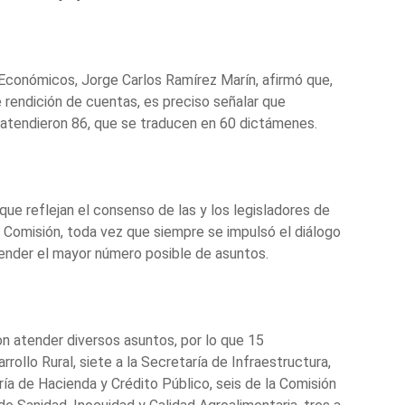
 Económicos, Jorge Carlos Ramírez Marín, afirmó que,
e rendición de cuentas, es preciso señalar que
 atendieron 86, que se traducen en 60 dictámenes.
ue reflejan el consenso de las y los legisladores de
a Comisión, toda vez que siempre se impulsó el diálogo
atender el mayor número posible de asuntos.
on atender diversos asuntos, por lo que 15
rollo Rural, siete a la Secretaría de Infraestructura,
ía de Hacienda y Crédito Público, seis de la Comisión